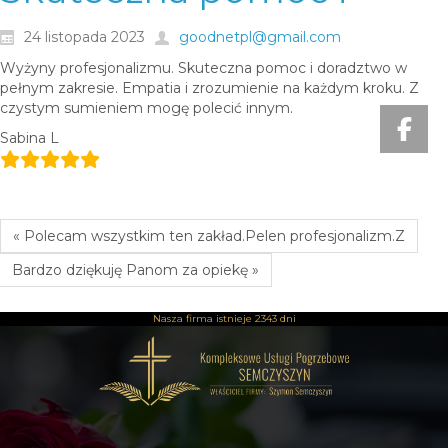
24 listopada 2023
goodnetpl@gmail.com
Wyżyny profesjonalizmu. Skuteczna pomoc i doradztwo w
pełnym zakresie. Empatia i zrozumienie na każdym kroku. Z
czystym sumieniem mogę polecić innym.
Sabina L
« Polecam wszystkim ten zakład.Pelen profesjonalizm.Z
Bardzo dziękuję Panom za opiekę »
Nasza firma istnieje
2343 dni