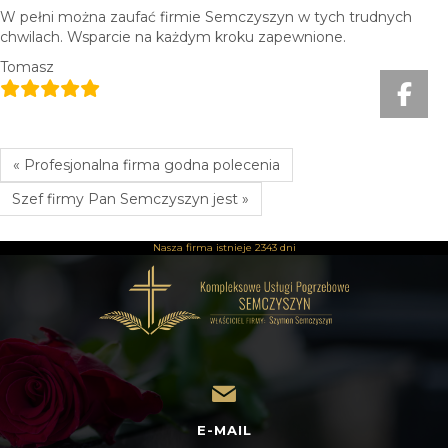
W pełni można zaufać firmie Semczyszyn w tych trudnych
chwilach. Wsparcie na każdym kroku zapewnione.
Tomasz
« Profesjonalna firma godna polecenia
Szef firmy Pan Semczyszyn jest »
Nasza firma istnieje
2343 dni
E-MAIL