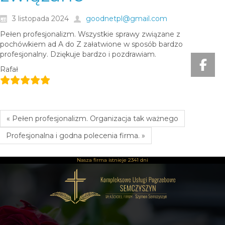
3 listopada 2024
goodnetpl@gmail.com
Pełen profesjonalizm. Wszystkie sprawy związane z
pochówkiem ad A do Z załatwione w sposób bardzo
profesjonalny. Dziękuje bardzo i pozdrawiam.
Rafał
« Pełen profesjonalizm. Organizacja tak ważnego
Profesjonalna i godna polecenia firma. »
Nasza firma istnieje
2341 dni