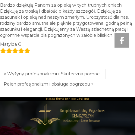
Bardzo dziękuję Panom za opiekę w tych trudnych dniach.
Dziękuję za troskę i dbałość o każdy szczegół. Dziękuję za
szacunek i opiekę nad naszym zmarłym. Uroczystość dla nas,
rodziny bardzo smutna ale pięknie przygotowana, godną pełną
szacunku i elegancji. Dziękujemy za Waszą szlachetną pracę i
ogromne wsparcie dla pograzonych w żałobie bliskich.
Matylda G
« Wyżyny profesjonalizmu. Skuteczna pomoc i
Pełen profesjonalizm i obsługa pogrzebu »
Nasza firma istnieje
2341 dni